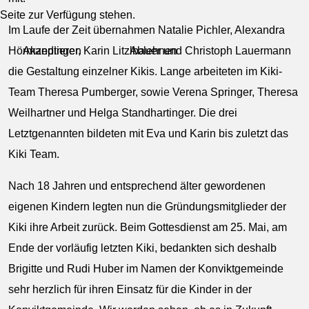
Seite zur Verfügung stehen.
Im Laufe der Zeit übernahmen Natalie Pichler, Alexandra
Akzeptieren
Ablehnen
Hörmandinger, Karin Litzlbauer und Christoph Lauermann
die Gestaltung einzelner Kikis. Lange arbeiteten im Kiki-
Team Theresa Pumberger, sowie Verena Springer, Theresa
Weilhartner und Helga Standhartinger. Die drei
Letztgenannten bildeten mit Eva und Karin bis zuletzt das
Kiki Team.
Nach 18 Jahren und entsprechend älter gewordenen
eigenen Kindern legten nun die Gründungsmitglieder der
Kiki ihre Arbeit zurück. Beim Gottesdienst am 25. Mai, am
Ende der vorläufig letzten Kiki, bedankten sich deshalb
Brigitte und Rudi Huber im Namen der Konviktgemeinde
sehr herzlich für ihren Einsatz für die Kinder in der